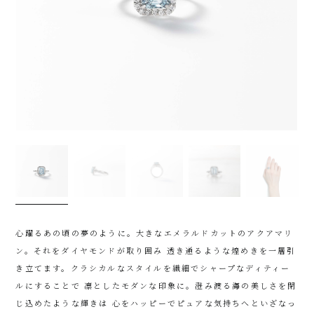
心躍るあの頃の夢のように。大きなエメラルドカットのアクアマリ
ン。それをダイヤモンドが取り囲み 透き通るような煌めきを一層引
き立てます。クラシカルなスタイルを繊細でシャープなディティー
ルにすることで 凛としたモダンな印象に。澄み渡る海の美しさを閉
じ込めたような輝きは 心をハッピーでピュアな気持ちへといざなっ