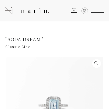
0
SODA DREAM
Classic Line