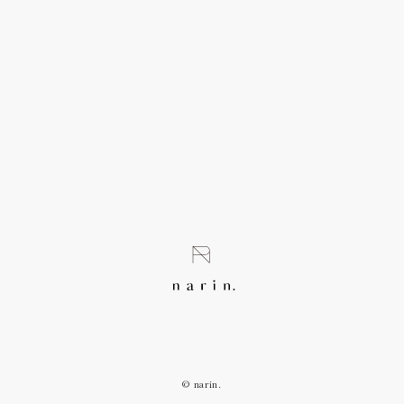
© narin.