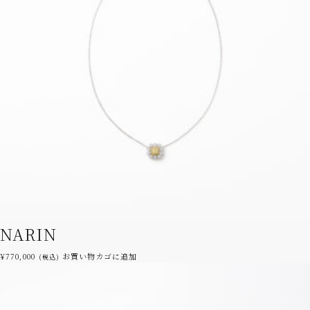
ら
選
択
で
き
ま
す
NARIN
¥
770,000
お買い物カゴに追加
(税込)