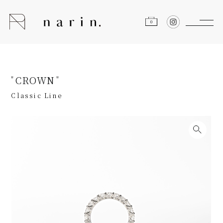
0
CROWN
Classic Line