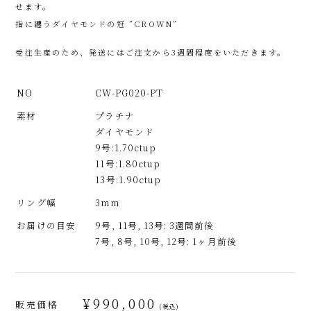
せます。
指に纏うダイヤモンドの冠 ”CROWN”
受注生産のため、発送にはご注文から3週間程度をいただきます。
NO
CW-PG020-PT
素材
プラチナ
ダイヤモンド
9号:1.70ctup
11号:1.80ctup
13号:1.90ctup
リング幅
3mm
お届けの目安
9号, 11号, 13号: 3週間前後
7号, 8号, 10号, 12号: 1ヶ月前後
¥
990,000
販売価格
(税込)