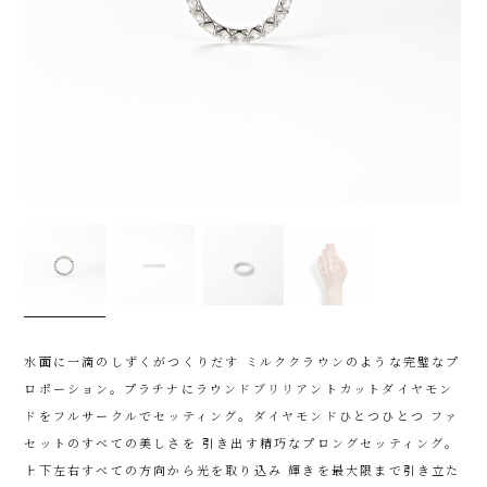
水面に一滴のしずくがつくりだす ミルククラウンのような完璧なプ
ロポーション。プラチナにラウンドブリリアントカットダイヤモン
ドをフルサークルでセッティング。ダイヤモンドひとつひとつ ファ
セットのすべての美しさを 引き出す精巧なプロングセッティング。
上下左右すべての方向から光を取り込み 輝きを最大限まで引き立た