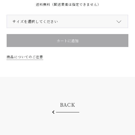
送料無料（配送業者は指定できません）
CROWN
カートに追加
個
商品についてのご注意
BACK