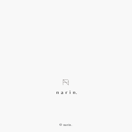
© narin.