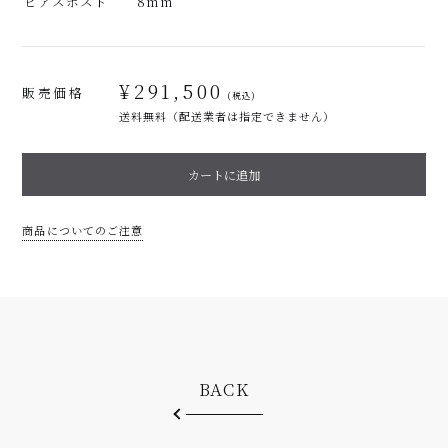
ピアスポスト
8mm
¥
291,500
販売価格
(税込)
送料無料（配送業者は指定できません）
mini
カートに追加
MILKY
PINK
個
商品についてのご注意
BACK