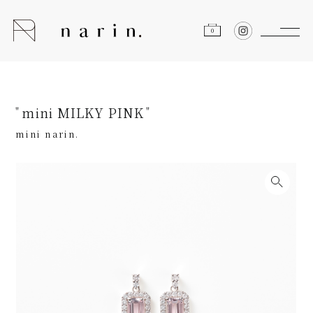
0
mini MILKY PINK
mini narin.